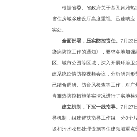
根据省委、省政府关于基孔肯雅热疫
省住房城乡建设厅高度重视、迅速响应
实处。
全面部署，压实防控责任。
7月2
染病防控工作的通知》，要求各地加强
区、城市公园等区域，深入开展环境卫
建系统疫情防控视频会议，分析研判形
已结合调研、防台风检查等工作，对广
肯雅热防控措施落实情况进行了实地检
建立机制，下沉一线指导。
7月2
导机制，组建帮扶指导工作组，分3个
圾和污水收集处理设施等住建领域重点