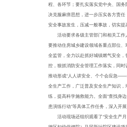
程、各环节；要扎实落实党中央、国务
决克服麻痹思想，进一步压实各方责任
安全事故发生，压减一般事故，切实提
活动要求各级主管部门和相关工作人员
要推动住房城乡建设领域各重点部位、
全监管，全力以赴抓好城镇燃气安全，
控，狠抓消防安全管理工作落实，同时
推动形成“人人讲安全、个个会应急——
全生产工作，广泛普及安全生产知识，
练，提高科学施救能力。全面“查找身边安
患演练行动”等具体工作任务，深入开
活动现场还组织观看了“安全生产月”
德区妇幼保健院）马冈新址院区建设项