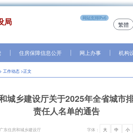
设局
繁體
读
住房保障信息公开
网上办事
机构
>
工作动态
>正文
和城乡建设厅关于2025年全省城市
责任人名单的通告
广东住房和城乡建设厅
字体：
大
中
小