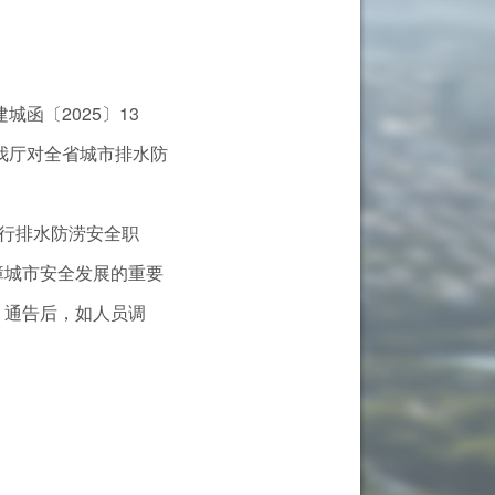
函〔2025〕13
我厅对全省城市排水防
行排水防涝安全职
障城市安全发展的重要
。通告后，如人员调