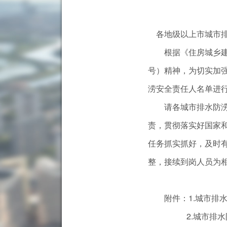
各地级以上市城市排
根据《住房城乡建设部
号）精神，为切实加强
涝安全责任人名单进
请各城市排水防涝安
责，贯彻落实好国家
任务抓实抓好，及时
整，接续到岗人员为
附件：1.城市排水
2.城市排水防