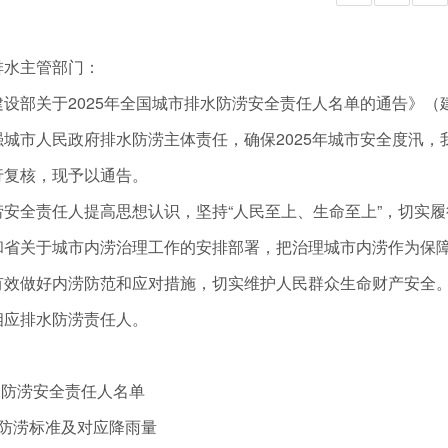
水主管部门：
关于2025年全国城市排水防涝安全责任人名单的通告》（建城
城市人民政府排水防涝主体责任，确保2025年城市安全度汛，
行复核，现予以通告。
全责任人提高思想认识，坚持“人民至上、生命至上”，切实履
和省关于城市内涝治理工作的安排部署，把治理城市内涝作为保
有效做好内涝防范和应对措施，切实维护人民群众生命财产安全
相应排水防涝责任人。
防涝安全责任人名单
涝标准及对应降雨量