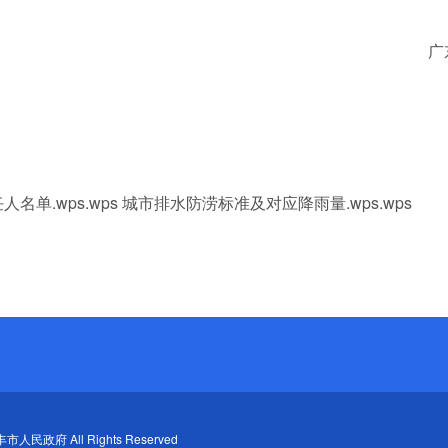
广
名单.wps.wps
城市排水防涝标准及对应降雨量.wps.wps
陆丰市人民政府 All Rights Reserved