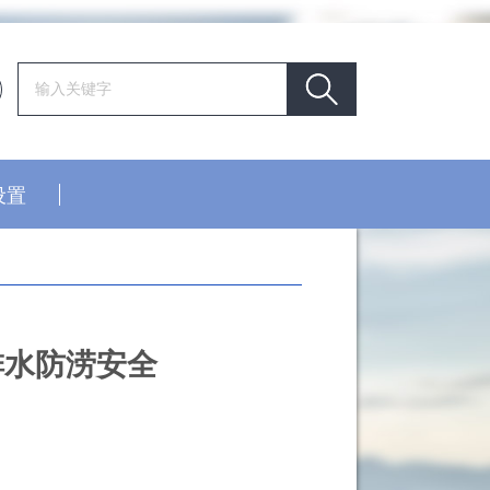
设置
排水防涝安全