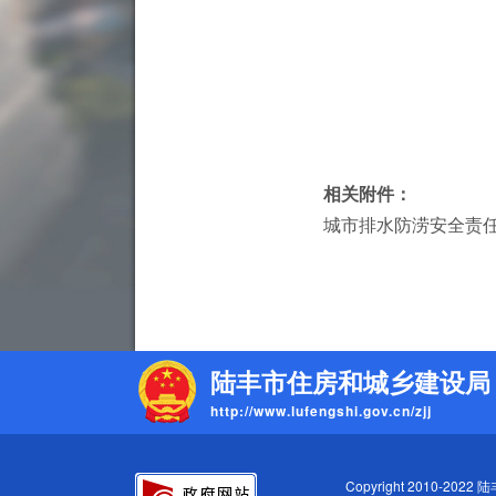
相关附件：
城市排水防涝安全责任人
陆丰市住房和城乡建设局
http://www.lufengshi.gov.cn/zjj
Copyright 2010-2022 