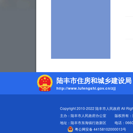
陆丰市住房和城乡建设局
http://www.lufengshi.gov.cn/zjj
Copyright 2010-2022 陆丰市人民政府 All Righ
主办：陆丰市人民政府办公室
版权所有：
地址：陆丰市东海镇行政新区
电话：0660
粤公网安备 44158102000013号