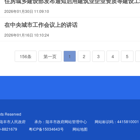
住房城乡建设部发布通知启用建筑业企业资质等建设工
2026年01月30日 11:09:10
在中央城市工作会议上的讲话
2026年01月16日 10:10:24
156条
第一页
1
2
3
4
5
ts Reserved
陆丰市人民政府
承办：陆丰市政府网站管理中心
网站标识码：4415810001
-8821679
粤ICP备15034643号
网站地图