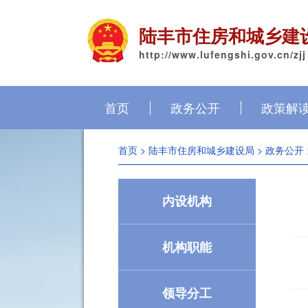
陆丰市住房和城乡建
http://www.lufengshi.gov.cn/zjj
首页
政务公开
政策解
首页
>
陆丰市住房和城乡建设局
>
政务公开
内设机构
机构职能
领导分工