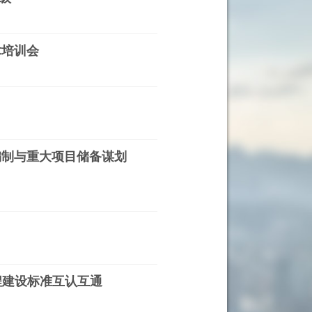
术培训会
编制与重大项目储备谋划
程建设标准互认互通