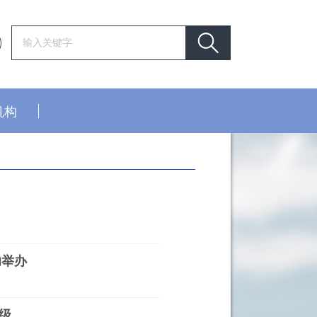
机构
功举办
级