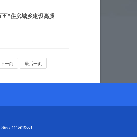
五五”住房城乡建设高质
下一页
最后一页
识码：4415810001