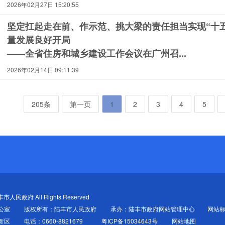
2026年02月27日 15:20:55
坚定扛起走在前、作示范、挑大梁的责任担当实现“十
量发展良好开局
——全省住房和城乡建设工作会议在广州召...
2026年02月14日 09:11:39
205条
第一页
1
2
3
4
5
陆丰市人民政府 All Rights Reserved
公室
版权所有：陆丰市人民政府
承办：陆丰市政府网站管理中心
网站标
新区
电话：0660-8821679
粤ICP备15034643号
网站地图