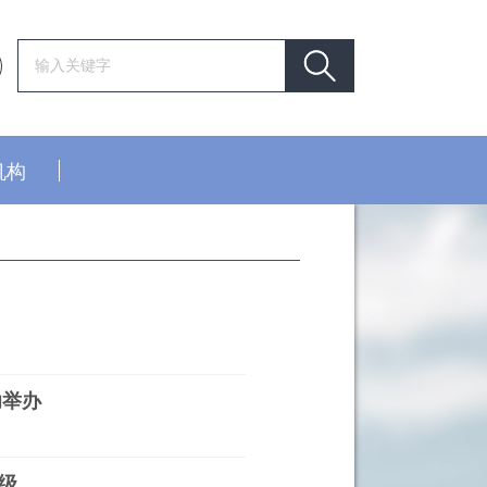
机构
功举办
级