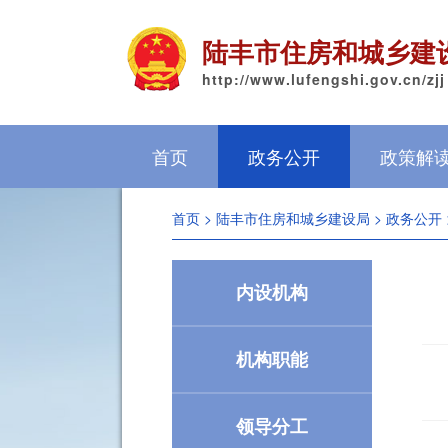
陆丰市住房和城乡建
http://www.lufengshi.gov.cn/zjj
首页
政务公开
政策解
首页
>
陆丰市住房和城乡建设局
>
政务公开
内设机构
机构职能
领导分工