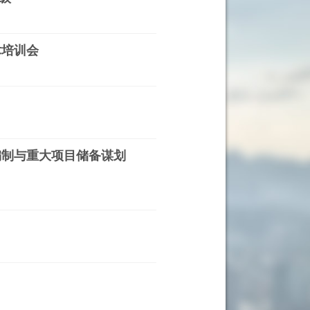
术培训会
编制与重大项目储备谋划