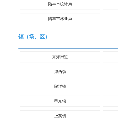
陆丰市统计局
陆丰市林业局
镇（场、区）
东海街道
潭西镇
陂洋镇
甲东镇
上英镇