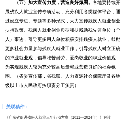
（五）加大宣传力度，营造良好氛围。
各地要持续开
展残疾人就业宣传专项活动，充分利用各类媒体平台，通
过设立专栏、专题等多种形式，大力宣传残疾人就业创业
扶持政策、残疾人就业创业典型和扶残助残先进单位（个
人）事迹，引导更多用人单位积极安排残疾人就业，鼓励
更多社会力量参与残疾人就业工作，引导残疾人树立正确
的择业就业观，倡导吃苦耐劳、爱岗敬业的职业价值观，
为实现残疾人较为充分较高质量就业营造良好的社会氛
围。（省委宣传部，省残联、人力资源社会保障厅及各地
级以上市人民政府按职责分工负责）
关联稿件：
《广东省促进残疾人就业三年行动方案（2022—2024年）》解读