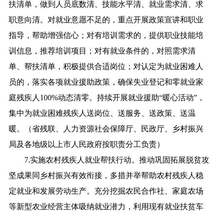
扶清单，做到人员底数清、技能水平清、就业需求清、求
职意向清。对就业意愿不足的，重点开展政策宣讲和职业
指导，帮助增强信心；对有培训需求的，提供职业技能培
训信息，推荐培训项目；对有就业条件的，对照需求清
单、帮扶清单，积极提供合适岗位；对认定为就业困难人
员的，落实各项就业援助政策，确保失业登记和零就业家
庭残疾人100%动态清零。持续开展就业援助“暖心活动”，
集中为就业困难残疾人送岗位、送服务、送政策、送温
暖。（省残联、人力资源社会保障厅、民政厅、乡村振兴
局及各地级以上市人民政府按职责分工负责）
7.实施农村残疾人就业帮扶行动。推动巩固拓展脱贫攻
坚成果同乡村振兴有效衔接，多措并举帮助农村残疾人稳
定就业和发展劳动生产。充分挖掘农民合作社、家庭农场
等新型农业经营主体吸纳就业潜力，利用现有就业扶贫车