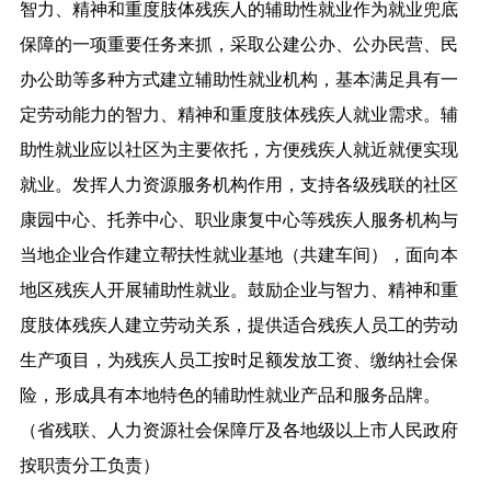
智力、精神和重度肢体残疾人的辅助性就业作为就业兜底
保障的一项重要任务来抓，采取公建公办、公办民营、民
办公助等多种方式建立辅助性就业机构，基本满足具有一
定劳动能力的智力、精神和重度肢体残疾人就业需求。辅
助性就业应以社区为主要依托，方便残疾人就近就便实现
就业。发挥人力资源服务机构作用，支持各级残联的社区
康园中心、托养中心、职业康复中心等残疾人服务机构与
当地企业合作建立帮扶性就业基地（共建车间），面向本
地区残疾人开展辅助性就业。鼓励企业与智力、精神和重
度肢体残疾人建立劳动关系，提供适合残疾人员工的劳动
生产项目，为残疾人员工按时足额发放工资、缴纳社会保
险，形成具有本地特色的辅助性就业产品和服务品牌。
（省残联、人力资源社会保障厅及各地级以上市人民政府
按职责分工负责）