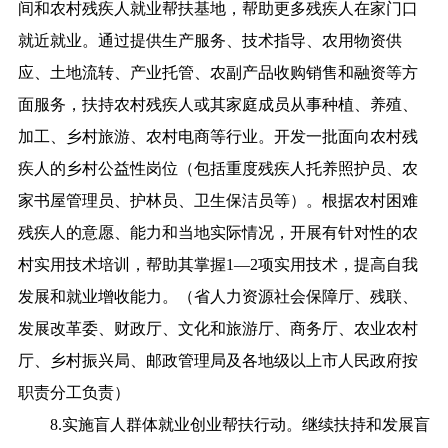
间和农村残疾人就业帮扶基地，帮助更多残疾人在家门口
就近就业。通过提供生产服务、技术指导、农用物资供
应、土地流转、产业托管、农副产品收购销售和融资等方
面服务，扶持农村残疾人或其家庭成员从事种植、养殖、
加工、乡村旅游、农村电商等行业。开发一批面向农村残
疾人的乡村公益性岗位（包括重度残疾人托养照护员、农
家书屋管理员、护林员、卫生保洁员等）。根据农村困难
残疾人的意愿、能力和当地实际情况，开展有针对性的农
村实用技术培训，帮助其掌握1—2项实用技术，提高自我
发展和就业增收能力。（省人力资源社会保障厅、残联、
发展改革委、财政厅、文化和旅游厅、商务厅、农业农村
厅、乡村振兴局、邮政管理局及各地级以上市人民政府按
职责分工负责）
8.实施盲人群体就业创业帮扶行动。继续扶持和发展盲