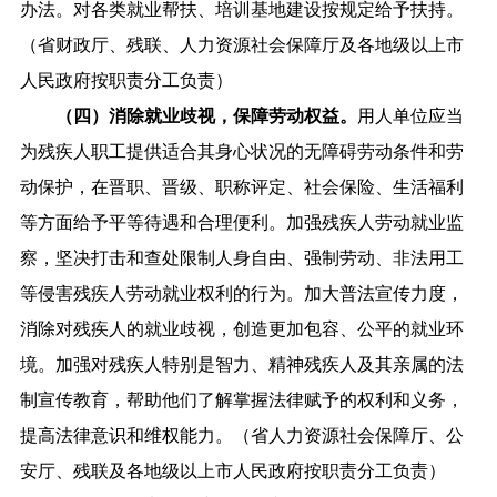
办法。对各类就业帮扶、培训基地建设按规定给予扶持。
（省财政厅、残联、人力资源社会保障厅及各地级以上市
人民政府按职责分工负责）
（四）消除就业歧视，保障劳动权益。
用人单位应当
为残疾人职工提供适合其身心状况的无障碍劳动条件和劳
动保护，在晋职、晋级、职称评定、社会保险、生活福利
等方面给予平等待遇和合理便利。加强残疾人劳动就业监
察，坚决打击和查处限制人身自由、强制劳动、非法用工
等侵害残疾人劳动就业权利的行为。加大普法宣传力度，
消除对残疾人的就业歧视，创造更加包容、公平的就业环
境。加强对残疾人特别是智力、精神残疾人及其亲属的法
制宣传教育，帮助他们了解掌握法律赋予的权利和义务，
提高法律意识和维权能力。（省人力资源社会保障厅、公
安厅、残联及各地级以上市人民政府按职责分工负责）