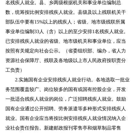
名残疾人就业。县、乡两级根据机关和事业单位编制总
数，统筹按比例安排残疾人就业。县级及以上残联机关干
部队伍中要有15%以上的残疾人；省级、地市级残联所属
事业单位编制33人（含）以上的至少安排1名残疾人就业。
已安排残疾人就业的省级、地市级机关和事业单位，应当
按照有关规定向社会公示。（省委组织部、编办，省人力
资源社会保障厅、残联及各地级以上市人民政府按职责分
工负责）
2.实施国有企业安排残疾人就业行动。各地选取一批业
务范围覆盖较广、岗位较多的国有或国有控股企业，开发
一批适合残疾人就业的岗位，广泛招聘残疾人就业。鼓励
国有企业通过公开招聘、劳务派遣等多种形式安排残疾人
就业。国有企业应当将按比例安排残疾人就业情况纳入企
业社会责任报告。新建邮政报刊零售亭和烟草制品零售