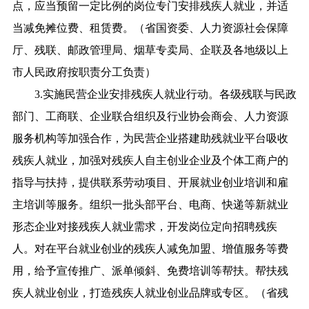
点，应当预留一定比例的岗位专门安排残疾人就业，并适
当减免摊位费、租赁费。（省国资委、人力资源社会保障
厅、残联、邮政管理局、烟草专卖局、企联及各地级以上
市人民政府按职责分工负责）
3.实施民营企业安排残疾人就业行动。各级残联与民政
部门、工商联、企业联合组织及行业协会商会、人力资源
服务机构等加强合作，为民营企业搭建助残就业平台吸收
残疾人就业，加强对残疾人自主创业企业及个体工商户的
指导与扶持，提供联系劳动项目、开展就业创业培训和雇
主培训等服务。组织一批头部平台、电商、快递等新就业
形态企业对接残疾人就业需求，开发岗位定向招聘残疾
人。对在平台就业创业的残疾人减免加盟、增值服务等费
用，给予宣传推广、派单倾斜、免费培训等帮扶。帮扶残
疾人就业创业，打造残疾人就业创业品牌或专区。（省残