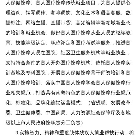
人保健按摩、盲人医疗按摩传统就业项目，为盲人提供心
理咨询、钢琴调律、咖啡调饮、文化艺术和语音客服、数
据标注、网络主播、直播带货、音频编辑等新领域新业态
的培训和就业机会。做好盲人医疗按摩从业人员的继续教
育、技能等级认定、职称评定和医疗考试等服务，推进盲
人医疗按摩人员在医院、社区卫生服务机构等就业执业，
支持符合条件的盲人开办医疗按摩机构。依托盲人按摩实
训基地及专科医院，开展盲人保健按摩骨干师资培训和盲
人医疗按摩培训。落实中国盲人按摩学会盲人保健按摩行
业相关规范，打造具有南粤特色的盲人保健按摩行业规范
化、标准化、品牌化连锁运营模式。（省残联、发展改革
委、卫生健康委、中医药局、人力资源社会保障厅及各地
级以上市人民政府按职责分工负责）
9.实施智力、精神和重度肢体残疾人就业帮扶行动。将