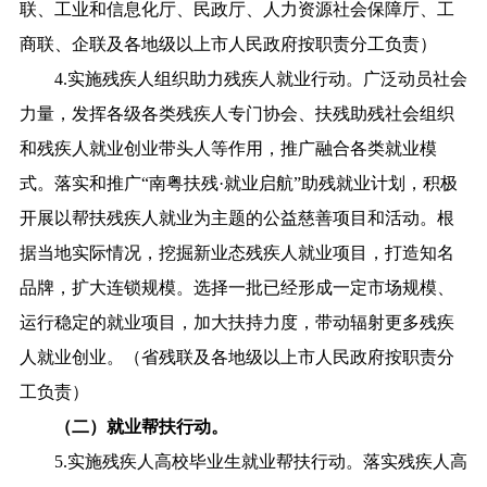
联、工业和信息化厅、民政厅、人力资源社会保障厅、工
商联、企联及各地级以上市人民政府按职责分工负责）
4.实施残疾人组织助力残疾人就业行动。广泛动员社会
力量，发挥各级各类残疾人专门协会、扶残助残社会组织
和残疾人就业创业带头人等作用，推广融合各类就业模
式。落实和推广“南粤扶残·就业启航”助残就业计划，积极
开展以帮扶残疾人就业为主题的公益慈善项目和活动。根
据当地实际情况，挖掘新业态残疾人就业项目，打造知名
品牌，扩大连锁规模。选择一批已经形成一定市场规模、
运行稳定的就业项目，加大扶持力度，带动辐射更多残疾
人就业创业。（省残联及各地级以上市人民政府按职责分
工负责）
（二）就业帮扶行动。
5.实施残疾人高校毕业生就业帮扶行动。落实残疾人高