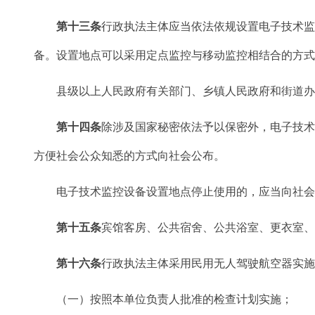
第十三条
行政执法主体应当依法依规设置电子技术
备。设置地点可以采用定点监控与移动监控相结合的方
县级以上人民政府有关部门、乡镇人民政府和街道办事
第十四条
除涉及国家秘密依法予以保密外，电子技术
方便社会公众知悉的方式向社会公布。
电子技术监控设备设置地点停止使用的，应当向社会公
第十五条
宾馆客房、公共宿舍、公共浴室、更衣室
第十六条
行政执法主体采用民用无人驾驶航空器实
（一）按照本单位负责人批准的检查计划实施；