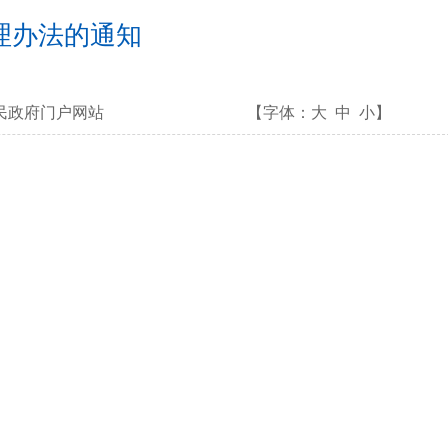
理办法的通知
民政府门户网站
【字体：
大
中
小
】