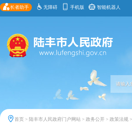
长者助手
无障碍
手机版
智能机器人
首页
>
陆丰市人民政府门户网站
>
政务公开
>
政策法规