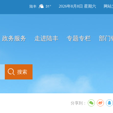
陆丰
31°
2026年8月8日 星期六
网站
政务服务
走进陆丰
专题专栏
部门
分享到：