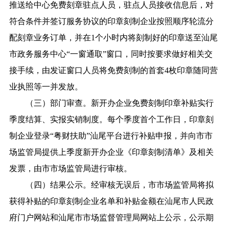
推送给中心免费刻章驻点人员，驻点人员接收信息后，对
符合条件并签订服务协议的印章刻制企业按照顺序轮流分
配刻章业务订单，并在1个小时内将刻制好的印章送至汕尾
市政务服务中心“一窗通取”窗口，同时按要求做好相关交
接手续，由发证窗口人员将免费刻制的首套4枚印章随同营
业执照等一并发放。
（三）部门审查。新开办企业免费刻制印章补贴实行
季度结算、实报实销制度。每个季度首个工作日，印章刻
制企业登录“粤财扶助”汕尾平台进行补贴申报，并向市市
场监管局提供上季度新开办企业《印章刻制清单》及相关
发票，由市市场监管局进行审核。
（四）结果公示。经审核无误后，市市场监管局将拟
获得补贴的印章刻制企业名单和补贴金额在汕尾市人民政
府门户网站和汕尾市市场监督管理局网站上公示，公示期