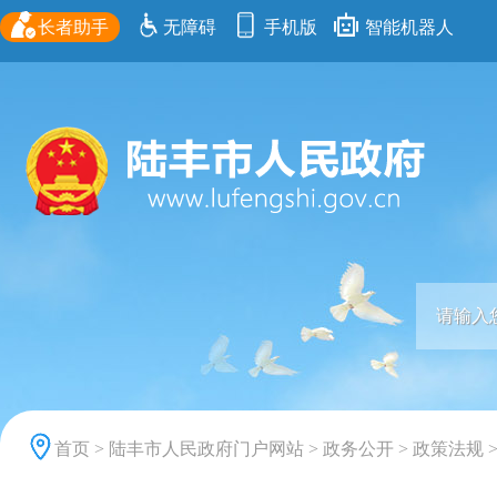
长者助手
无障碍
手机版
智能机器人
首页
>
陆丰市人民政府门户网站
>
政务公开
>
政策法规