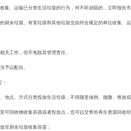
集、运输已分类生活垃圾的行为，对不听劝阻的，立即报告市
厨余垃圾、有害垃圾和其他垃圾交由符合规定的单位收集、运
相关工作，但不免除其管理责任。
当予以配合。
定：
地点、方式分类投放生活垃圾，不得随意倾倒、抛撒、堆放或
可回收物收集容器或者投放点，也可以交售给再生资源回收经
放至厨余垃圾收集容器；