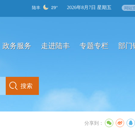
陆丰
29°
2026年8月7日 星期五
政务服务
走进陆丰
专题专栏
部门
分享到：