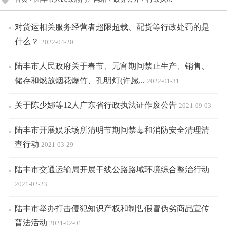
对货运相关服务经营者超限超载、配货等行政处罚的是
什么？
2022-04-20
陆丰市人民政府关于春节、元宵期间禁止生产、销售、
储存和燃放烟花爆竹、孔明灯(许愿...
2022-01-31
关于陈少娜等12人广东省行政执法证作废公告
2021-09-03
陆丰市开展娱乐场所清明节期间禁毒和消防安全清理清
查行动
2021-03-29
陆丰市交通运输局开展干线公路路域环境综合整治行动
2021-02-23
陆丰市举办打击侵犯知识产权和制售假冒伪劣商品宣传
普法活动
2021-02-01