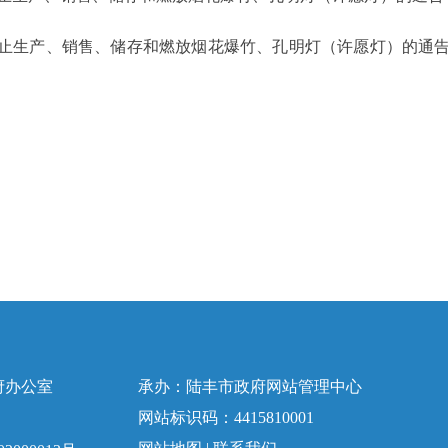
生产、销售、储存和燃放烟花爆竹、孔明灯（许愿灯）的通告（征求
府办公室
承办：陆丰市政府网站管理中心
网站标识码：4415810001