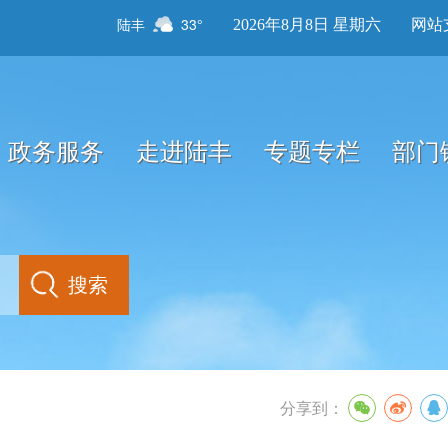
陆丰
33°
2026年8月8日 星期六
网站
政务服务
走进陆丰
专题专栏
部门
分享到：