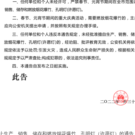
止生产、销售、储存和燃放烟花爆竹、孔明灯（许愿灯）的通告