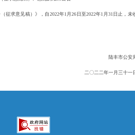
意见稿）》，自2022年1月26日至2022年1月31日止，未
陆丰市公安
二〇二二年一月三十一