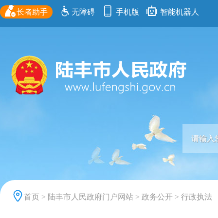
长者助手
无障碍
手机版
智能机器人
首页
>
陆丰市人民政府门户网站
>
政务公开
>
行政执法