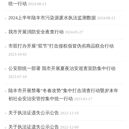
统一行动
2024-08-23
2024上半年陆丰市污染源废水执法监测数据
2024-08-21
我市开展消防安全夜查行动
2024-05-27
市双打办开展“双节”打击侵权假冒伪劣商品联合行动
2023-10-02
公安部统一部署 我市开展夏夜治安巡查宣防集中行动
2023-07-10
陆丰市开展禁毒“冬春攻势”集中打击清查行动暨岁末年
初社会安治安管控集中统一行动
2023-01-17
关于执法证遗失公示公告
2022-12-10
关于执法证遗失公示公告
2022-12-09