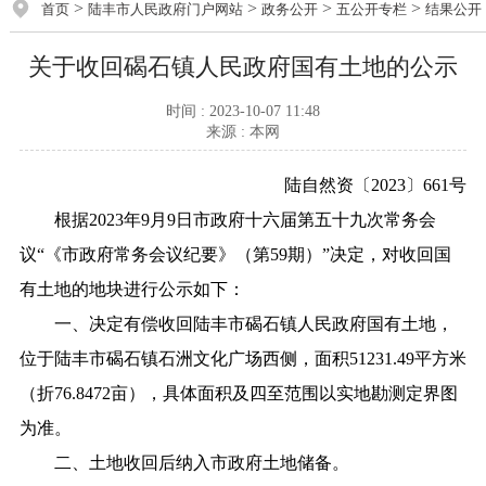
>
>
>
>
首页
陆丰市人民政府门户网站
政务公开
五公开专栏
结果公开
关于收回碣石镇人民政府国有土地的公示
时间 : 2023-10-07 11:48
来源 : 本网
陆自然资〔2023〕661号
根据2023年9月9日市政府十六届第五十九次常务会
议“《市政府常务会议纪要》（第59期）”决定，对收回国
有土地的地块进行公示如下：
一、决定有偿收回陆丰市碣石镇人民政府国有土地，
位于陆丰市碣石镇石洲文化广场西侧，面积51231.49平方米
（折76.8472亩），具体面积及四至范围以实地勘测定界图
为准。
二、土地收回后纳入市政府土地储备。