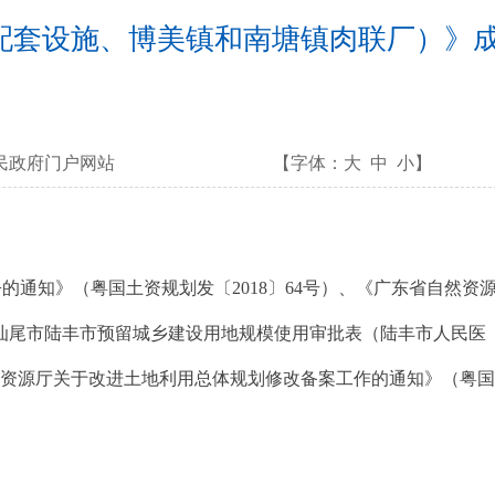
配套设施、博美镇和南塘镇肉联厂）》
民政府门户网站
【字体：
大
中
小
】
知》（粤国土资规划发〔2018〕64号）、《广东省自然资
《汕尾市陆丰市预留城乡建设用地规模使用审批表（陆丰市人民医
东省国土资源厅关于改进土地利用总体规划修改备案工作的通知》（粤