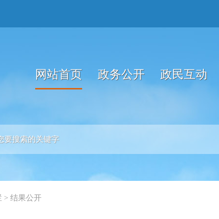
网站首页
政务公开
政民互动
栏
>
结果公开