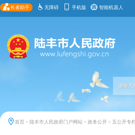
长者助手
无障碍
手机版
智能机器人
首页
>
陆丰市人民政府门户网站
>
政务公开
>
五公开专