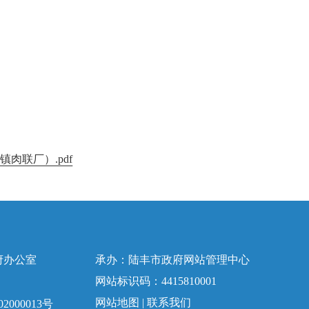
肉联厂）.pdf
府办公室
承办：陆丰市政府网站管理中心
网站标识码：4415810001
网站地图
|
联系我们
2000013号