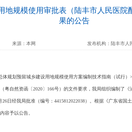
用地规模使用审批表（陆丰市人民医院
果的公告
来源：
本网
发布机构：
陆丰市人
规划预留城乡建设用地规模使用方案编制技术指南（试行）>的通
粤自然资函〔2020〕166号）的文件要求，我局组织编制了
26日经我局批准（编号：4415812022038）。根据《广
关内容予以公告。