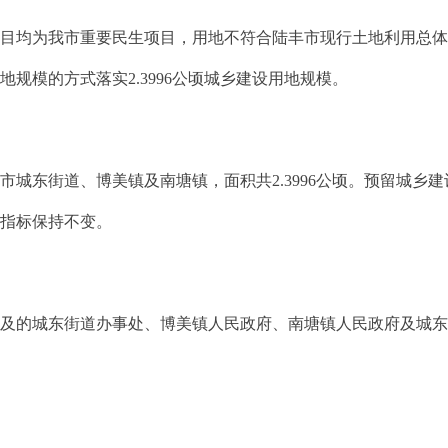
均为我市重要民生项目，用地不符合陆丰市现行土地利用总体
规模的方式落实2.3996公顷城乡建设用地规模。
东街道、博美镇及南塘镇，面积共2.3996公顷。预留城乡
控指标保持不变。
的城东街道办事处、博美镇人民政府、南塘镇人民政府及城东