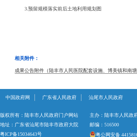
3.预留规模落实前后土地利用规划图
相关附件：
成果公告附件（陆丰市人民医院配套设施、博美镇和南塘镇
中国政府网
广东省人民政府
汕尾市人民政府
版权所有：陆丰市人民政府门户网站
主办：陆丰市人民政
地址：广东省汕尾市陆丰市政府大院
邮编：516500
粤ICP备15034643号
粤公网安备 4415810