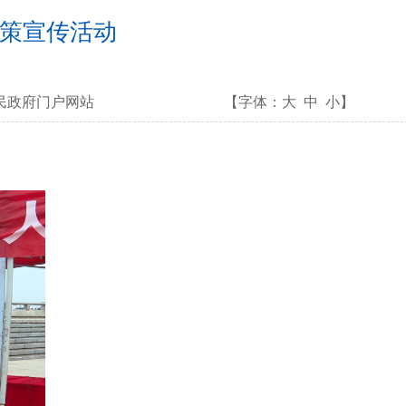
策宣传活动
民政府门户网站
【字体：
大
中
小
】