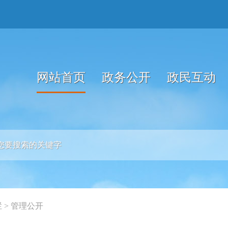
网站首页
政务公开
政民互动
栏
>
管理公开