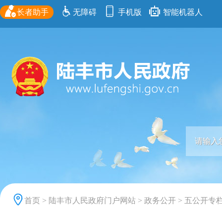
长者助手
无障碍
手机版
智能机器人
首页
>
陆丰市人民政府门户网站
>
政务公开
>
五公开专