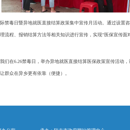
6国际禁毒日暨异地就医直接结算政策集中宣传月活动。通过设置
理流程、报销结算方法等相关知识进行宣传，实现“医保宣传面
们在6.26禁毒日，举办异地就医直接结算医保政策宣传活动
，让群众在异乡更有依靠（便捷）。