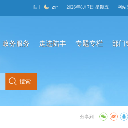
陆丰
29°
2026年8月7日 星期五
网站
政务服务
走进陆丰
专题专栏
部门
分享到：