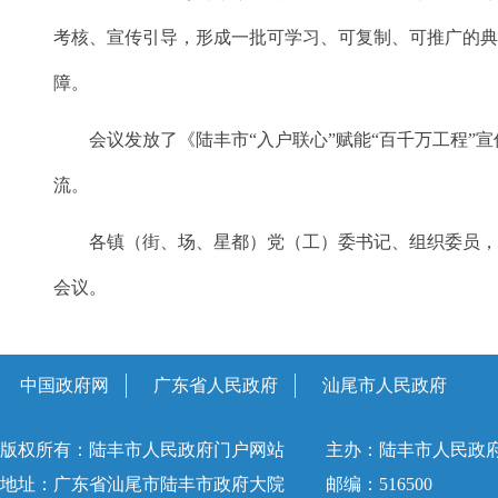
考核、宣传引导，形成一批可学习、可复制、可推广的典
障。
会议发放了《陆丰市“入户联心”赋能“百千万工程”宣
流。
各镇（街、场、星都）党（工）委书记、组织委员，市
会议。
中国政府网
广东省人民政府
汕尾市人民政府
版权所有：陆丰市人民政府门户网站
主办：陆丰市人民政
地址：广东省汕尾市陆丰市政府大院
邮编：516500