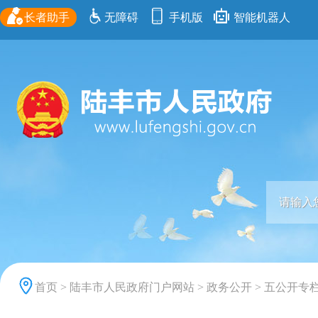
长者助手
无障碍
手机版
智能机器人
首页
>
陆丰市人民政府门户网站
>
政务公开
>
五公开专