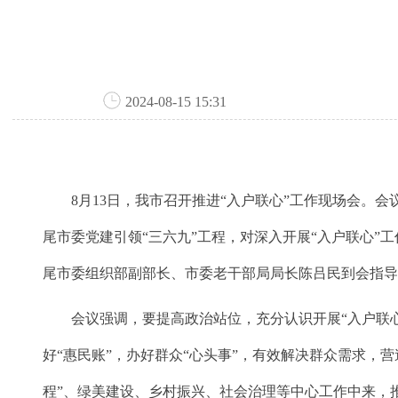
2024-08-15 15:31
8月13日，我市召开推进“入户联心”工作现场会。会议
尾市委党建引领“三六九”工程，对深入开展“入户联心”
尾市委组织部副部长、市委老干部局局长陈吕民到会指
会议强调，要提高政治站位，充分认识开展“入户联心”
好“惠民账”，办好群众“心头事”，有效解决群众需求，
程”、绿美建设、乡村振兴、社会治理等中心工作中来，