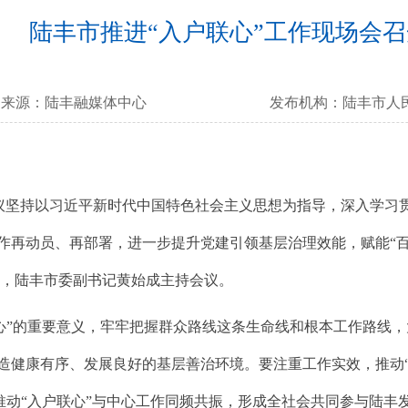
陆丰市推进“入户联心”工作现场会召
来源：
陆丰融媒体中心
发布机构：
陆丰市人
坚持以习近平新时代中国特色社会主义思想为指导，深入学习贯彻
工作再动员、再部署，进一步提升党建引领基层治理效能，赋能“
导，陆丰市委副书记黄始成主持会议。
的重要意义，牢牢把握群众路线这条生命线和根本工作路线，大
营造健康有序、发展良好的基层善治环境。要注重工作实效，推动
推动“入户联心”与中心工作同频共振，形成全社会共同参与陆丰