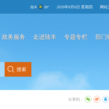
陆丰
30°
2026年8月6日 星期四
网站
政务服务
走进陆丰
专题专栏
部门
分享到：