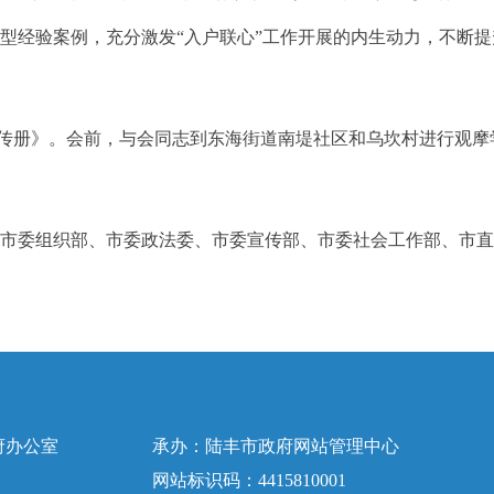
型经验案例，充分激发“入户联心”工作开展的内生动力，不断
传册》。会前，与会同志到东海街道南堤社区和乌坎村进行观摩
委组织部、市委政法委、市委宣传部、市委社会工作部、市直
府办公室
承办：陆丰市政府网站管理中心
网站标识码：4415810001