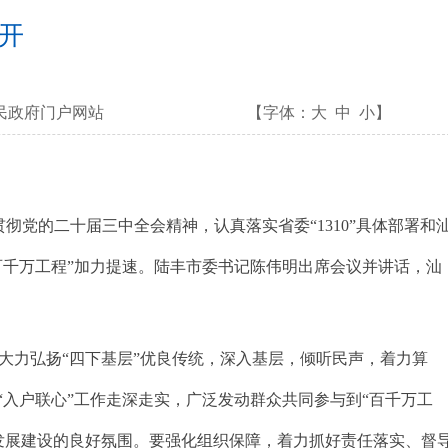
开
民政府门户网站
【字体：
大
中
小
】
党的二十届三中全会精神，认真落实省委“1310”具体部署和
百千万工程”加力提速。陆丰市委书记陈伟明出席会议并讲话，汕
力弘扬“四下基层”优良传统，深入基层，倾听民声，着力算
“入户联心”工作走深走实，广泛发动群众共同参与到“百千万工
发展建设的良好氛围。要强化组织保障，着力抓好责任落实、督