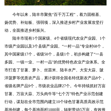
今年以来，陆丰市聚焦“百千万工程”，着力固根基、
扬优势、补短板、强弱项，深入推进乡村产业发展攻坚行
动，全面推进乡村振兴。
陆丰市现有1个国家级、4个省级现代农业产业园、1个
市级产业园以及3个县级产业园。“一村一品”专业村68个，
其中国家级17个，省级50个，县级1个，初步构建了“一县
多园、一镇一业、一村一品”的优势特色农业产业体系。全
市打造了甘薯、萝卜、丝苗米、陆丰水产、大安大蒜、陂
洋菠萝等优质农产品，累计获得全国名特优新农产品8个，
省级名牌产品9个，市级农业品牌27个。今年持续抓好万亩
甘薯、万亩大蒜、万头肉牛等“七个万”特色产业示范创建
行动，谋划在全市范围内建立10个绿色甘薯高质高效示范
基地创建，每个基地面积1000亩，辐射带动5万亩，有效推