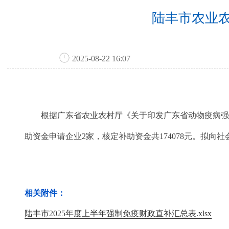
陆丰市农业农
2025-08-22 16:07
根据广东省农业农村厅《关于印发广东省动物疫病强制免疫
助资金申请企业2家，核定补助资金共174078元。拟向
相关附件：
陆丰市2025年度上半年强制免疫财政直补汇总表.xlsx