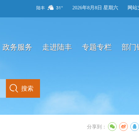
陆丰
31°
2026年8月8日 星期六
网站
政务服务
走进陆丰
专题专栏
部门
分享到：