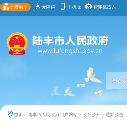
长者助手
无障碍
手机版
智能机器人
首页
>
陆丰市人民政府门户网站
>
政务公开
>
通知公告