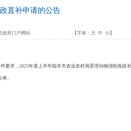
财政直补申请的公告
民政府门户网站
【字体：
大
中
小
】
件要求，2025年度上半年陆丰市农业农村局受理动物强制免疫
名单。