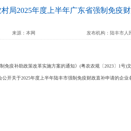
村局2025年度上半年广东省强制免疫
来源：
本网
发布机构：
陆丰市人
补助政策改革实施方案的通知》(粤农农规〔2023〕1号)文
社会公开关于2025年度上半年陆丰市强制免疫财政直补申请的企业