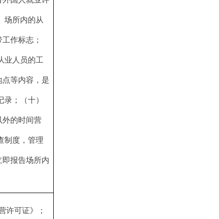
 场所内的从
带工作标志；
从业人员的工
地点等内容，是
记录；（十） 
以外的时间营
查制度，管理
立即报告场所内
营许可证》；