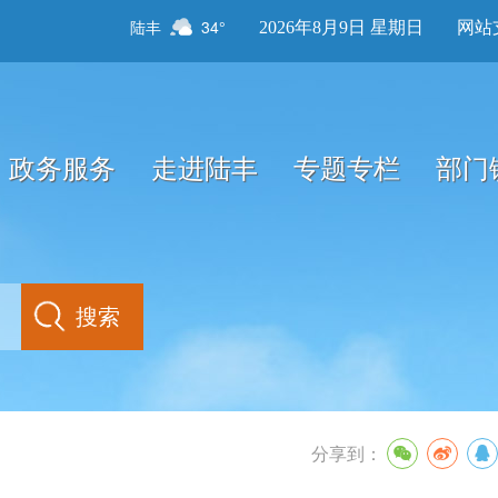
陆丰
34°
2026年8月9日 星期日
网站
政务服务
走进陆丰
专题专栏
部门
分享到：