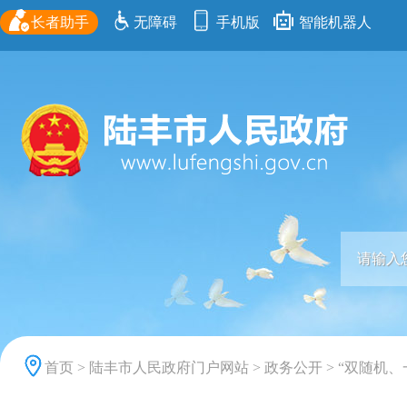
长者助手
无障碍
手机版
智能机器人
首页
>
陆丰市人民政府门户网站
>
政务公开
>
“双随机、