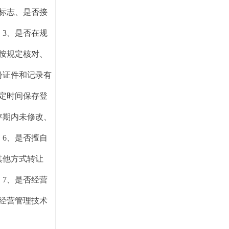
标志、是否接
3、是否在规
按规定核对、
份证件和记录有
定时间保存登
存期内未修改、
6、是否擅自
其他方式转让
7、是否经营
经营管理技术