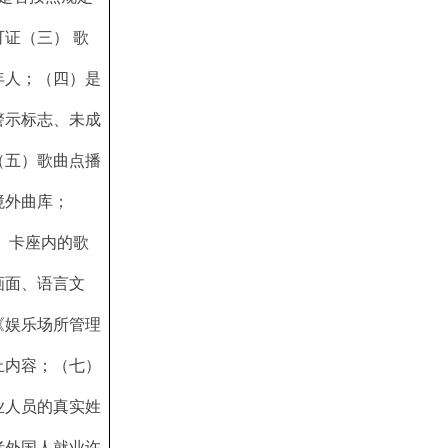
证（三） 歌
年人；（四）是
警示标志、未成
（五）歌曲点播
境外曲库；
、卡座内的歌
画面、语言文
《娱乐场所管理
内容；（七） 
业人员的真实姓
者外国人就业许