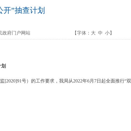
公开”抽查计划
民政府门户网站
【字体：
大
中
小
】
计划
0]91号）的工作要求，我局从2022年6月7日起全面推行“