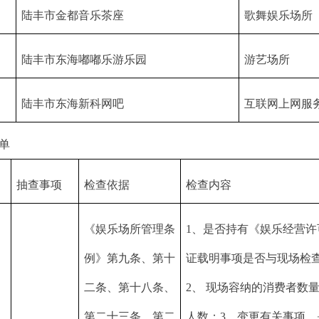
陆丰市金都音乐茶座
歌舞娱乐场所
陆丰市东海嘟嘟乐游乐园
游艺场所
陆丰市东海新科网吧
互联网上网服
单
抽查事项
检查依据
检查内容
《娱乐场所管理条
1、是否持有《娱乐经营许
例》第九条、第十
证载明事项是否与现场检
二条、第十八条、
2、 现场容纳的消费者数
第二十三条、第二
人数；3、变更有关事项，