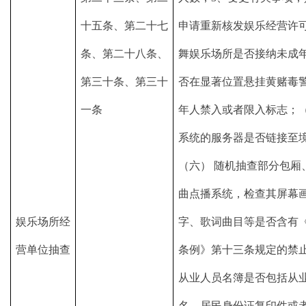
十五条、第二十七
申请重新核发娱乐经营许可
条、第二十八条、
舞娱乐场所是否接纳未成
第三十条、第三十
否在显著位置悬挂黄赌毒
一条
年人禁入或者限入标志；
系统的服务器是否链接至
（六） 随机抽查部分包厢
曲点播系统，检查其屏幕
娱乐场所经
字、歌词曲目等是否含有
营单位抽查
条例》第十三条规定的禁止
从业人员名簿是否包括从
名、居民身份证复印件或