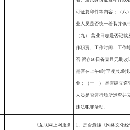
可证复印件等内容；（八）
业人员是否统一着装并佩
（九） 营业日志是否记载
作职责、工作时间、工作
否 留存60日备查且无删改
是否在上午8时至凌晨2时
业；（十一） 是否建立巡
人员是否进行场所巡查并
违法犯罪活动。
《互联网上网服务
1、是否悬挂《网络文化经