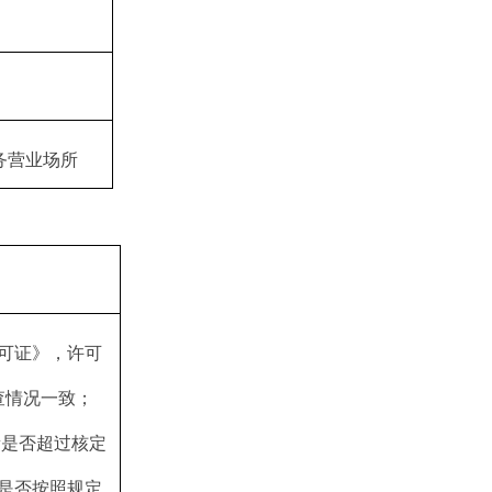
务营业场所
可证》，许可
查情况一致；
量是否超过核定
是否按照规定