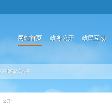
网站首页
政务公开
政民互动
一公开”