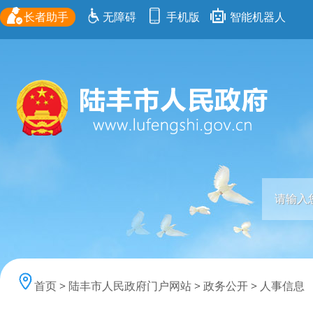
长者助手
无障碍
手机版
智能机器人
首页
>
陆丰市人民政府门户网站
>
政务公开
>
人事信息