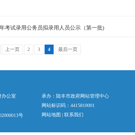
20年考试录用公务员拟录用人员公示（第一批)
上一页
2
3
4
最后一页
府办公室
承办：陆丰市政府网站管理中心
网站标识码：4415810001
网站地图
|
联系我们
2000013号