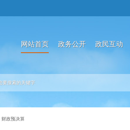
网站首页
政务公开
政民互动
>
财政预决算