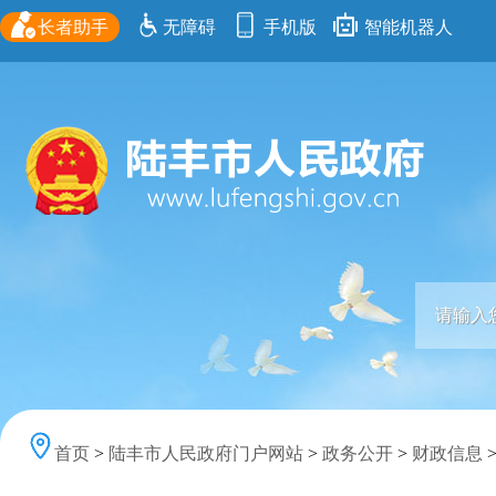
长者助手
无障碍
手机版
智能机器人
首页
>
陆丰市人民政府门户网站
>
政务公开
>
财政信息