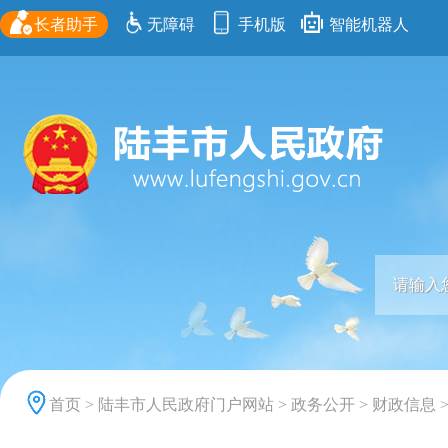
长者助手
无障碍
手机版
智能机器人
首页
>
陆丰市人民政府门户网站
>
政务公开
>
财政信息