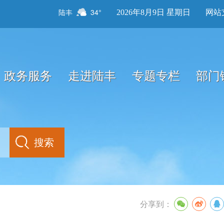
陆丰
34°
2026年8月9日 星期日
网站
政务服务
走进陆丰
专题专栏
部门
分享到：