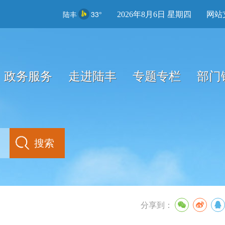
陆丰
33°
2026年8月6日 星期四
网站
政务服务
走进陆丰
专题专栏
部门
分享到：