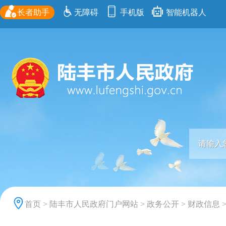
长者助手
无障碍
手机版
智能机器人
首页
>
陆丰市人民政府门户网站
>
政务公开
>
财政信息