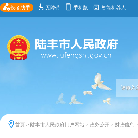
长者助手
无障碍
手机版
智能机器人
首页
>
陆丰市人民政府门户网站
>
政务公开
>
财政信息