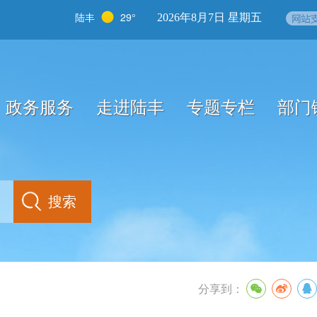
陆丰
29°
2026年8月7日 星期五
政务服务
走进陆丰
专题专栏
部门
分享到：