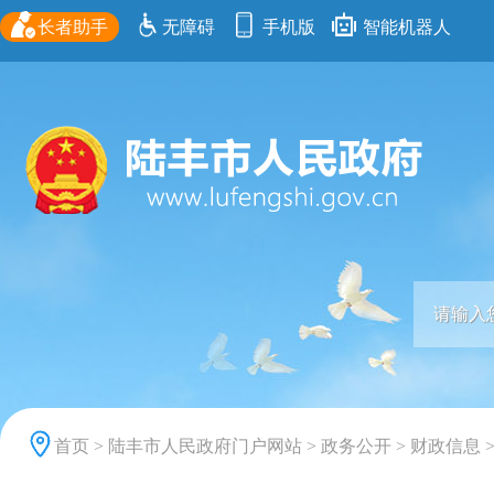
长者助手
无障碍
手机版
智能机器人
首页
>
陆丰市人民政府门户网站
>
政务公开
>
财政信息