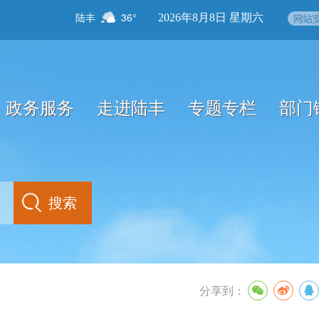
陆丰
36°
2026年8月8日 星期六
政务服务
走进陆丰
专题专栏
部门
分享到：