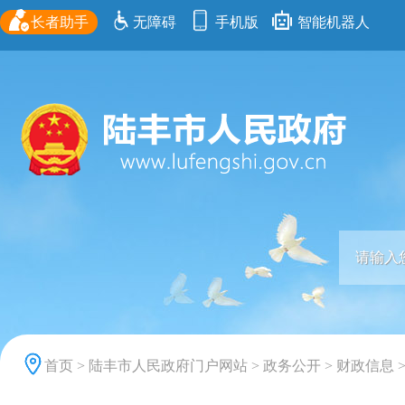
长者助手
无障碍
手机版
智能机器人
首页
>
陆丰市人民政府门户网站
>
政务公开
>
财政信息