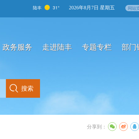
陆丰
31°
2026年8月7日 星期五
政务服务
走进陆丰
专题专栏
部门
分享到：