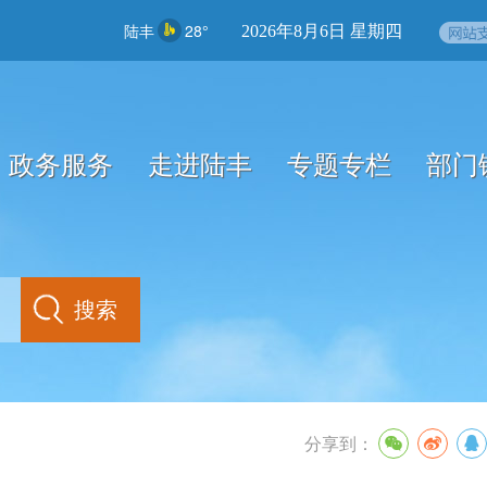
陆丰
28°
2026年8月6日 星期四
政务服务
走进陆丰
专题专栏
部门
分享到：