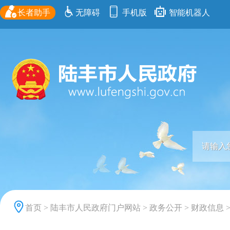
长者助手
无障碍
手机版
智能机器人
首页
>
陆丰市人民政府门户网站
>
政务公开
>
财政信息