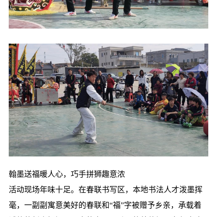
翰墨送福暖人心，巧手拼狮趣意浓
活动现场年味十足。在春联书写区，本地书法人才泼墨挥
毫，一副副寓意美好的春联和“福”字被赠予乡亲，承载着