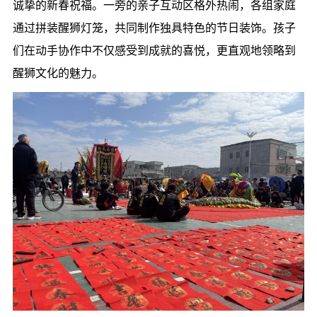
诚挚的新春祝福。一旁的亲子互动区格外热闹，各组家庭
通过拼装醒狮灯笼，共同制作独具特色的节日装饰。孩子
们在动手协作中不仅感受到成就的喜悦，更直观地领略到
醒狮文化的魅力。