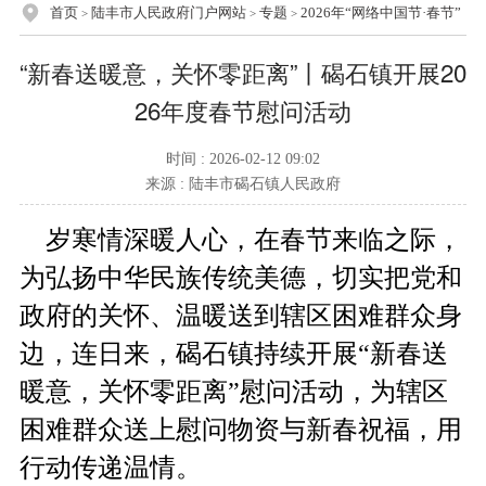
首页
陆丰市人民政府门户网站
专题
2026年“网络中国节·春节”
>
>
>
“新春送暖意，关怀零距离”丨碣石镇开展20
26年度春节慰问活动
时间 : 2026-02-12 09:02
来源 : 陆丰市碣石镇人民政府
岁寒情深暖人心，在春节来临之际，
为弘扬中华民族传统美德，切实把党和
政府的关怀、温暖送到辖区困难群众身
边，连日来，碣石镇持续开展“新春送
暖意，关怀零距离”慰问活动，为辖区
困难群众送上慰问物资与新春祝福，用
行动传递温情。