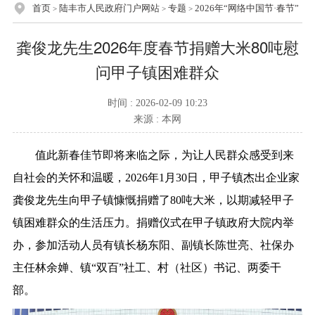
首页
陆丰市人民政府门户网站
专题
2026年“网络中国节·春节”
>
>
>
龚俊龙先生2026年度春节捐赠大米80吨慰
问甲子镇困难群众
时间 : 2026-02-09 10:23
来源 : 本网
值此新春佳节即将来临之际，
为让人民群众感受到来
自社会的关怀和温暖，2026年1月30日，甲子镇杰出企业家
龚俊龙先生向甲子镇慷慨捐赠了80吨大米，以期减轻甲子
镇困难群众的生活压力。捐赠仪式在甲子镇政府大院内举
办，参加活动人员有镇长杨东阳、副镇长陈世亮、社保办
主任林余婵、镇“双百”社工、村（社区）书记、两委干
部。