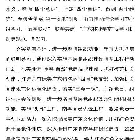
意义，增强“四个意识”、坚定“四个自信”、做到“两个维
护”。全覆盖落实“第一议题”制度，有力推动理论学习中心
组学习、“五学联动”、联学共建、“广东林业学堂”等学习机
制更规范、齐发力。
夯实基层基础，进一步增强组织功能。坚持大抓基层
的鲜明导向，通过深入实施基层党组织建设强基工程行动
计划，扎实推进“卓粤·自然”党建品牌建设，抓好模范机关
创建，打造具有绿美广东特色的“四强”党支部，加强机关
党建规范化标准化建设，落实“三会一课”、主题党日、组
织生活会等制度，进一步增强基层党组织政治功能和组织
功能。实施“头雁”工程、南粤党员先锋工程，激发党员干
事创业新活力。深入挖掘绿美广东文化价值，用好红色资
源开展党性锤炼，深入推进广东省南粤红绿径建设，2025
年评定首批广东省南粤红绿径8条，竭力打造红色文化与绿