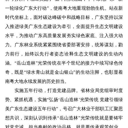
一轮绿化广东大行动”，使南粤大地重现勃勃生机。站在新
时代坐标上，面对碳达峰碳中和战略目标，广东坚持以深
入推进绿美广东生态建设为牵引，全面提升生态文明建设
水平，为推动广东高质量发展夯实绿色家底、注入强大动
力。广东林业系统紧紧围绕省委部署安排，统筹谋划，勠
力前行，始终以先行者姿态诠释生态文明建设的生动内
涵。“岳山造林”光荣传统在半个世纪的接力中续写绿色传
奇，既是“绿水青山就是金山银山”的生动注脚，也彰显着
南粤大地永续发展的历史担当。
实施五年行动，打造党建品牌。省林业局党组审时度
势、紧抓机遇，实施“弘扬‘岳山造林’光荣传统 党建引领绿
美广东生态建设五年行动”，号召广大林业干部职工汇聚思
想共识，深刻认识到传承“岳山造林”光荣传统就是要铸牢
对党忠诚、担当奉献的政治品格，就是要传承艰苦创业、