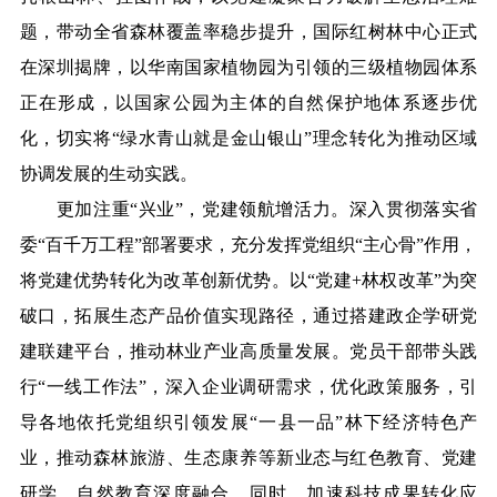
题，带动全省森林覆盖率稳步提升，国际红树林中心正式
在深圳揭牌，以华南国家植物园为引领的三级植物园体系
正在形成，以国家公园为主体的自然保护地体系逐步优
化，切实将“绿水青山就是金山银山”理念转化为推动区域
协调发展的生动实践。
更加注重“兴业”，党建领航增活力。深入贯彻落实省
委“百千万工程”部署要求，充分发挥党组织“主心骨”作用，
将党建优势转化为改革创新优势。以“党建+林权改革”为突
破口，拓展生态产品价值实现路径，通过搭建政企学研党
建联建平台，推动林业产业高质量发展。党员干部带头践
行“一线工作法”，深入企业调研需求，优化政策服务，引
导各地依托党组织引领发展“一县一品”林下经济特色产
业，推动森林旅游、生态康养等新业态与红色教育、党建
研学、自然教育深度融合。同时，加速科技成果转化应