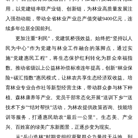
用，以党建链串联产业链、创新链，为林业高质量发展注
入强劲动能，带动全省林业产业总产值突破9400亿元，连
续多年位居全国前列。
更加注重“利民”，党建筑桥强效益。始终把“坚持以人
民为中心”作为党建与林业工作融合的落脚点，通过实
施“党建惠民工程”，将生态保护红利转化为群众幸福指
数。推动省级以上公益林补偿标准连年提高，创新“林业保
险+碳汇指数”惠民模式，让林农共享生态经济双收益。培
育林业专业合作社等新型经营主体，带动群众参与林下种
植、森林康养等产业。党员干部常态化开展“送训下乡”“送
技术下乡”“结对帮扶”活动，为林农提供政策咨询、技能培
训等服务，打通惠民助农“最后一公里”。生态美、产业
兴、百姓富的绿美广东新图景，正逐步变为现实。
从“岳山造林”时期党组织凝聚群众力量战天斗地，到