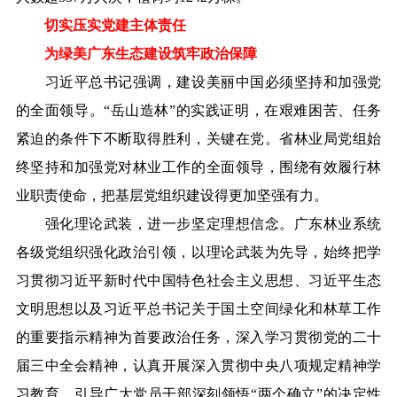
切实压实党建主体责任
为绿美广东生态建设筑牢政治保障
习近平总书记强调，建设美丽中国必须坚持和加强党
的全面领导。“岳山造林”的实践证明，在艰难困苦、任务
紧迫的条件下不断取得胜利，关键在党。省林业局党组始
终坚持和加强党对林业工作的全面领导，围绕有效履行林
业职责使命，把基层党组织建设得更加坚强有力。
强化理论武装，进一步坚定理想信念。广东林业系统
各级党组织强化政治引领，以理论武装为先导，始终把学
习贯彻习近平新时代中国特色社会主义思想、习近平生态
文明思想以及习近平总书记关于国土空间绿化和林草工作
的重要指示精神为首要政治任务，深入学习贯彻党的二十
届三中全会精神，认真开展深入贯彻中央八项规定精神学
习教育，引导广大党员干部深刻领悟“两个确立”的决定性