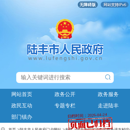
无障碍版
网站首页
政务公开
政务服务
政民互动
专题专栏
走进陆丰
归档时间：2026-04-24
部门镇办
>
>
>
首页
陆丰市人民政府门户网站
专题
陆丰市国家级电子商务进农村综