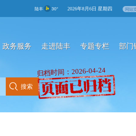
陆丰
30°
2026年8月6日 星期四
政务服务
走进陆丰
专题专栏
部门
归档时间：2026-04-24