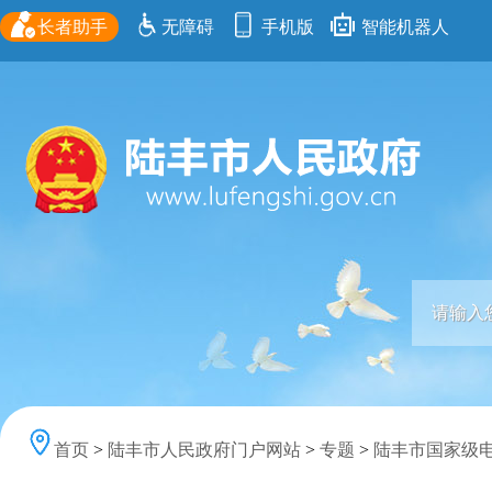
长者助手
无障碍
手机版
智能机器人
首页
>
陆丰市人民政府门户网站
>
专题
>
陆丰市国家级