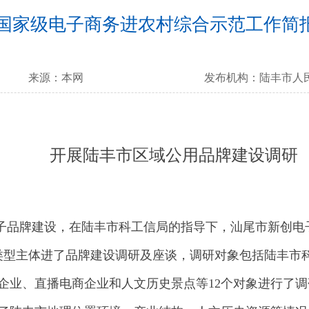
国家级电子商务进农村综合示范工作简报
来源：
本网
发布机构：
陆丰市人
开展陆丰市区域公用品牌建设调研
子品牌建设，在陆丰市科工信局的指导下，汕尾市新创电
市各类型主体进了品牌建设调研及座谈，调研对象包括陆丰
企业、直播电商企业和人文历史景点等12个对象进行了