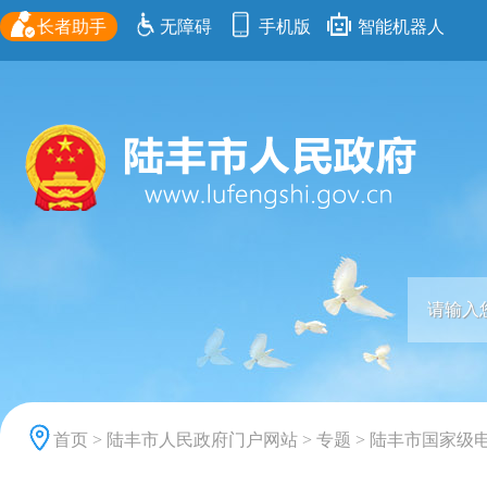
长者助手
无障碍
手机版
智能机器人
首页
>
陆丰市人民政府门户网站
>
专题
>
陆丰市国家级