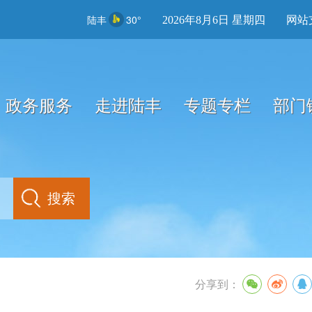
陆丰
30°
2026年8月6日 星期四
网站
政务服务
走进陆丰
专题专栏
部门
分享到：