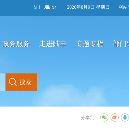
陆丰
34°
2026年8月9日 星期日
网站
政务服务
走进陆丰
专题专栏
部门
分享到：