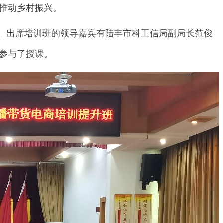
推动乡村振兴。
。出席培训班的领导嘉宾有陆丰市科工信局副局长范俊
参与了授课。