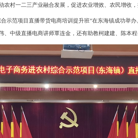
动农村一二三产业融合发展，促进农业增效、农民增收，
合示范项目直播带货电商培训提升班”在东海镇成功举办
伟、中级直播电商讲师覃连金，还有助教柯建建、陈本程