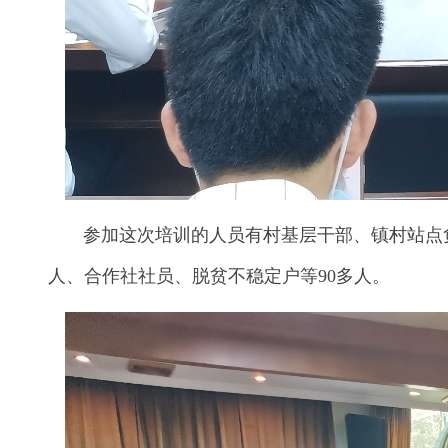
参加这次培训的人员有村基层干部、镇村站点负
人、合作社社员、脱贫不稳定户等90多人。