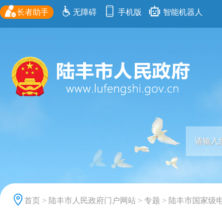
长者助手
无障碍
手机版
智能机器人
首页
>
陆丰市人民政府门户网站
>
专题
>
陆丰市国家级