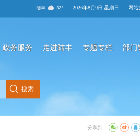
陆丰
33°
2026年8月9日 星期日
网站
政务服务
走进陆丰
专题专栏
部门
分享到：