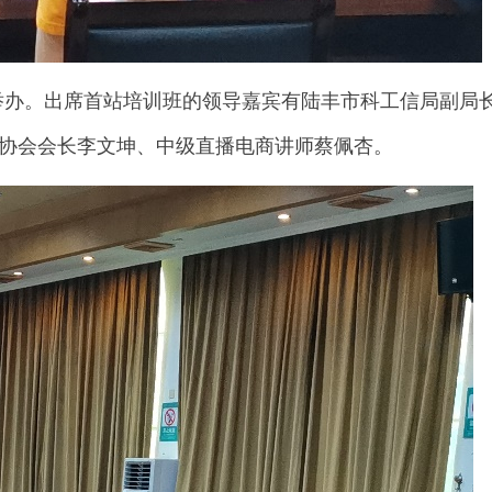
举办。出席首站培训班的领导嘉宾有陆丰市科工信局副局
协会会长李文坤、中级直播电商讲师蔡佩杏。