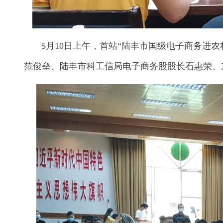
5月10日上午，首站“陆丰市国级电子商务进农
范俊垒、陆丰市科工信局电子商务股股长石惠荣、