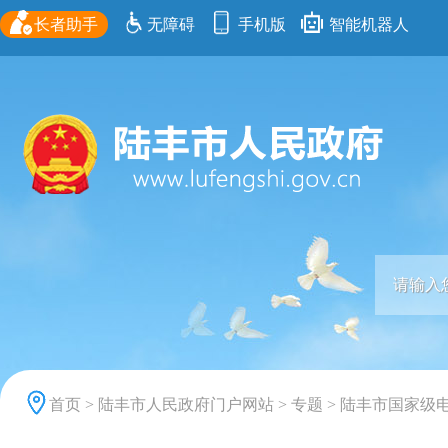
长者助手
无障碍
手机版
智能机器人
首页
>
陆丰市人民政府门户网站
>
专题
>
陆丰市国家级