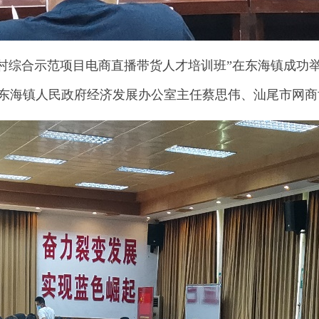
村综合示范项目电商直播带货人才培训班”在东海镇成功
东海镇人民政府经济发展办公室主任蔡思伟、汕尾市网商