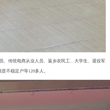
员、传统电商从业人员、返乡农民工、大学生、退役军
贫不稳定户等120多人。