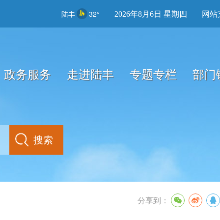
陆丰
32°
2026年8月6日 星期四
网站
政务服务
走进陆丰
专题专栏
部门
分享到：