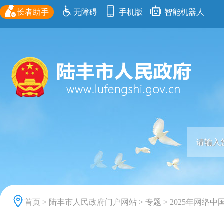
长者助手
无障碍
手机版
智能机器人
首页
>
陆丰市人民政府门户网站
>
专题
>
2025年网络中