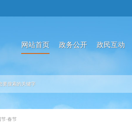
网站首页
政务公开
政民互动
国节·春节