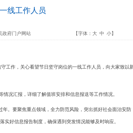
一线工作人员
民政府门户网站
【字体：
大
中
小
】
值守工作，关心看望节日坚守岗位的一线工作人员，向大家致以
等情况汇报，详细了解值班安排和信息报送等工作情况。
过年。要聚焦重点领域，全力防范风险，突出抓好社会面治安防
，落实好信息报告制度，确保遇到突发情况能够及时响应。