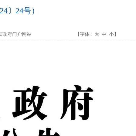
4〕24号）
民政府门户网站
【字体：
大
中
小
】