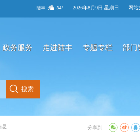
陆丰
34°
2026年8月9日 星期日
网站
政务服务
走进陆丰
专题专栏
部门
信息
分享到：