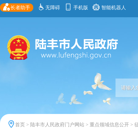
长者助手
无障碍
手机版
智能机器人
首页
>
陆丰市人民政府门户网站
>
重点领域信息公开
>