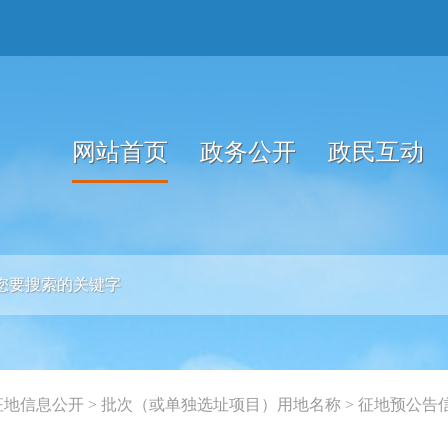
网站首页
政务公开
政民互动
征地信息公开
>
批次（或单独选址项目）用地名称
>
征地预公告