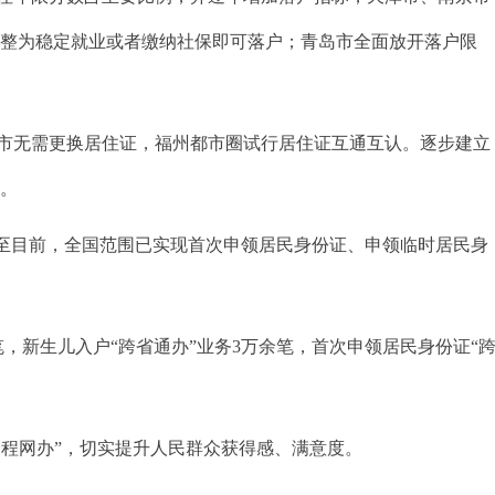
调整为稳定就业或者缴纳社保即可落户；青岛市全面放开落户限
市无需更换居住证，福州都市圈试行居住证互通互认。逐步建立
高。
截至目前，全国范围已实现首次申领居民身份证、申领临时居民身
笔，新生儿入户“跨省通办”业务3万余笔，首次申领居民身份证“
程网办”，切实提升人民群众获得感、满意度。