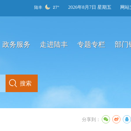
陆丰
27°
2026年8月7日 星期五
网站
政务服务
走进陆丰
专题专栏
部门
分享到：