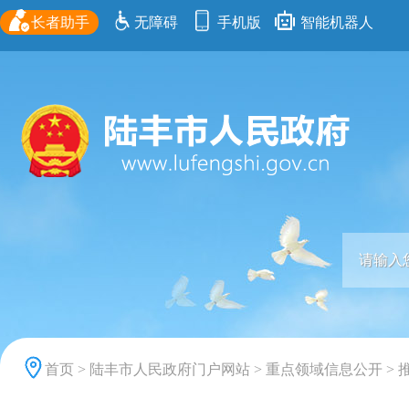
长者助手
无障碍
手机版
智能机器人
首页
>
陆丰市人民政府门户网站
>
重点领域信息公开
>