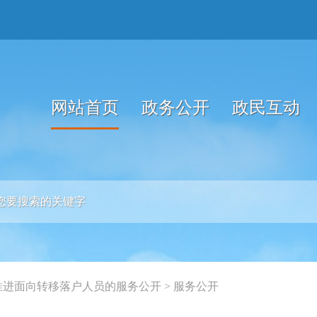
网站首页
政务公开
政民互动
推进面向转移落户人员的服务公开
>
服务公开