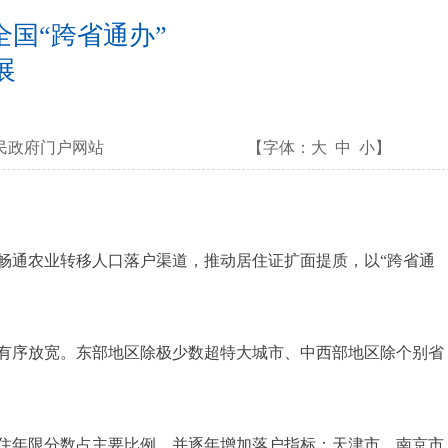
国“跨省通办”
展
民政府门户网站
【字体：
大
中
小
】
畅通农业转移人口落户渠道，推动居住证扩面提质，以“跨省通
件有序放宽。东部地区除极少数超特大城市、中西部地区除个别省
住年限分数占主要比例，并逐年增加落户指标；天津市、南京市