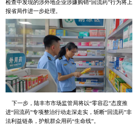
检查中发现的涉外地企业涉嫌购销“回流药”行为将上
报省局作进一步处理。
下一步，陆丰市市场监管局将以“零容忍”态度推
进“回流药”专项整治行动走深走实，斩断“回流药”非
法利益链条，护航群众用药“生命线”。