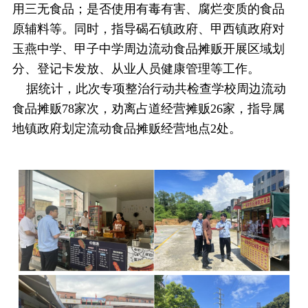
用三无食品；是否使用有毒有害、腐烂变质的食品
原辅料等。同时，指导碣石镇政府、甲西镇政府对
玉燕中学、甲子中学周边流动食品摊贩开展区域划
分、登记卡发放、从业人员健康管理等工作。
据统计，此次专项整治行动共检查学校周边流动
食品摊贩78家次，劝离占道经营摊贩26家，指导属
地镇政府划定流动食品摊贩经营地点2处。