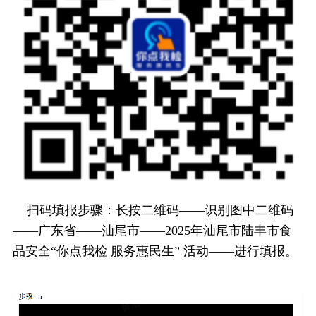
扫码填报步骤：长按二维码——识别图中二维码
——广东省——汕尾市——2025年汕尾市陆丰市食
品安全“你点我检 服务惠民生” 活动——进行填报。