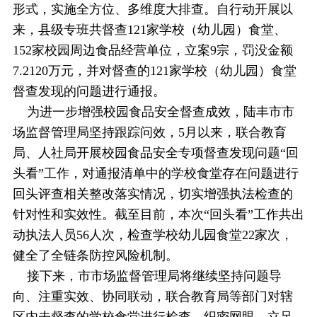
形式，实施全方位、多维度大排查。自行动开展以
来，县级专班共督查121家学校（幼儿园）食堂、
152家校园周边食品经营单位，立案9宗，罚没金额
7.2120万元，并对督查的121家学校（幼儿园）食堂
督查发现的问题进行通报。
为进一步增强校园食品安全督查成效，陆丰市市
场监督管理局坚持跟踪问效，5月以来，联合教育
局、人社局开展校园食品安全专项督查发现问题“回
头看”工作，对通报清单中的学校食堂存在问题进行
回头评查相关整改落实情况，切实增强执法检查的
针对性和实效性。截至目前，本次“回头看”工作共出
动执法人员56人次，检查学校幼儿园食堂22家次，
健全了全链条防控风险机制。
接下来，市市场监督管理局将继续坚持问题导
向、注重实效、协同联动，联合教育局等部门对辖
区内未督查的学校食堂进行检查，织密网眼，立足