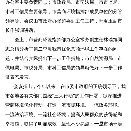
办公室主要负责同志；市政数局、市司法局、市市监局、
市科工信局主要领导；市营商环境指挥部成员单位的分管
领导等。会议由市政府办张超嘉副主任主持，叶君玉副市
长作强调讲话。
会上，市营商环境指挥部办公室常务副主任林瑞旭同
志总结分析了第二季度我市优化营商环境工作存在的问
题，并结合实际提出下一步工作措施；市自然资源局、市
供电局、市税务局、市科工信局的领导就做好下一步工作
做表态发言。
会议指出，今年以来，在市委市政府的正确领导下，我
市各地各有关部门围绕“三大行动”的工作部署，纵深推进
营商环境优化行动，打造一流市场环境、一流政务环境、
一流法治环境、一流社会环境，提高人民群众的获得感和
幸福感，取得了明显成效，呈现不少亮点：
一是
市场环境