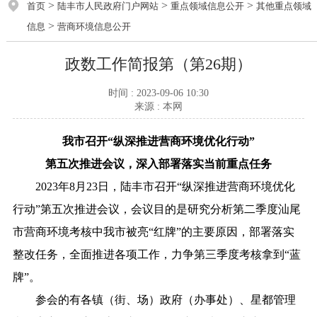
>
>
>
首页
陆丰市人民政府门户网站
重点领域信息公开
其他重点领域
>
信息
营商环境信息公开
政数工作简报第（第26期）
时间 : 2023-09-06 10:30
来源 : 本网
我市
召开“纵深推进营商环境优化行动”
第
五
次推进会
议，深入部署落实当前重点任务
2023年8月23日，陆丰市召开“纵深推进营商环境优化
行动”第五次推进会议，会议目的是研究分析第二季度汕尾
市营商环境考核中我市被亮“红牌”的主要原因，部署落实
整改任务，全面推进各项工作，力争第三季度考核拿到“蓝
牌”。
参会的有各镇（街、场）政府（办事处）、星都管理