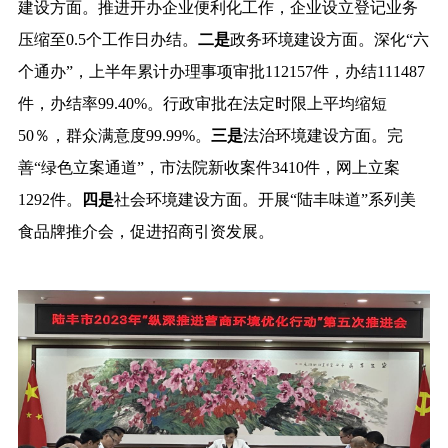
建设方面。推进开办企业便利化工作，企业设立登记业务
压缩至0.5个工作日办结。
二是
政务环境建设方面。深化“六
个通办”，上半年累计办理事项审批112157件，办结111487
件，办结率99.40%。行政审批在法定时限上平均缩短
50％，群众满意度99.99%。
三是
法治环境建设方面。完
善“绿色立案通道”，市法院新收案件3410件，网上立案
1292件。
四是
社会环境建设方面。开展“陆丰味道”系列美
食品牌推介会，促进招商引资发展。