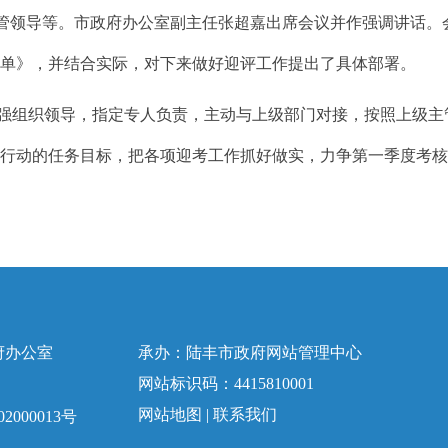
领导等。市政府办公室副主任张超嘉出席会议并作强调讲话。会
务清单》，并结合实际，对下来做好迎评工作提出了具体部署。
组织领导，指定专人负责，主动与上级部门对接，按照上级主
行动的任务目标，把各项迎考工作抓好做实，力争第一季度考核
府办公室
承办：陆丰市政府网站管理中心
网站标识码：4415810001
网站地图
|
联系我们
2000013号