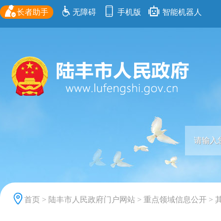
长者助手
无障碍
手机版
智能机器人
首页
>
陆丰市人民政府门户网站
>
重点领域信息公开
>