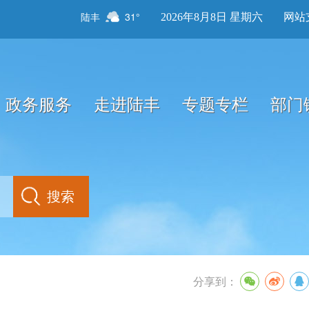
陆丰
31°
2026年8月8日 星期六
网站
政务服务
走进陆丰
专题专栏
部门
分享到：