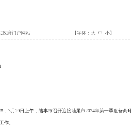
民政府门户网站
【字体：
大
中
小
】
动
3月29日上午，陆丰市召开迎接汕尾市2024年第一季度营商
工作。