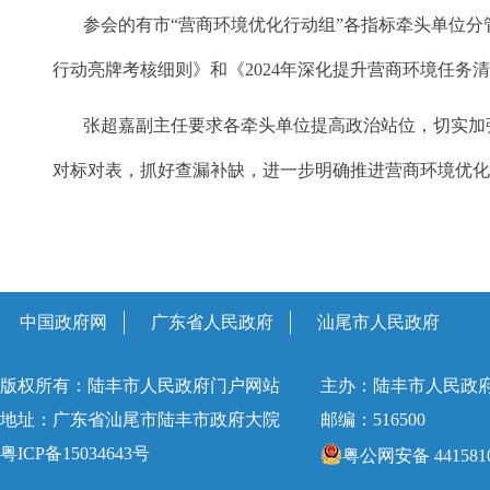
参会的有市“营商环境优化行动组”各指标牵头单位分管
行动亮牌考核细则》和《2024年深化提升营商环境任
张超嘉副主任要求各牵头单位提高政治站位，切实加强
对标对表，抓好查漏补缺，进一步明确推进营商环境优化
中国政府网
广东省人民政府
汕尾市人民政府
版权所有：陆丰市人民政府门户网站
主办：陆丰市人民政
地址：广东省汕尾市陆丰市政府大院
邮编：516500
粤ICP备15034643号
粤公网安备 4415810