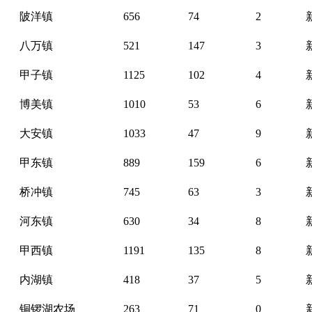
陂洋镇
656
74
2
八万镇
521
147
3
甲子镇
1125
102
4
博美镇
1010
53
6
大安镇
1033
47
9
甲东镇
889
159
6
桥冲镇
745
63
3
河东镇
630
34
8
甲西镇
1191
135
8
内湖镇
418
37
5
铜锣湖农场
263
71
0