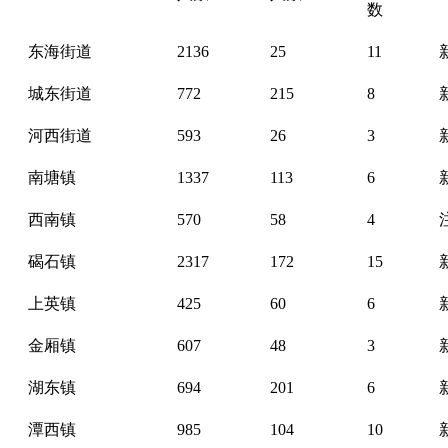
数
东海街道
2136
25
11
城东街道
772
215
8
河西街道
593
26
3
南塘镇
1337
113
6
西南镇
570
58
4
碣石镇
2317
172
15
上英镇
425
60
6
金厢镇
607
48
3
湖东镇
694
201
6
潭西镇
985
104
10