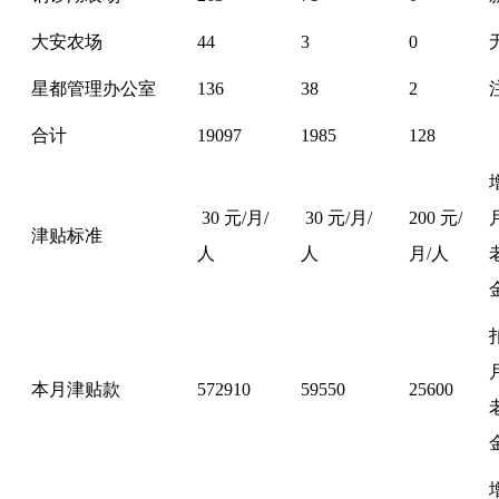
大安农场
44
3
0
星都管理办公室
136
38
2
合计
19097
1985
128
 30 元/月/
 30 元/月/
200 元/
津贴标准
人
人
月/人
本月津贴款
572910
59550
25600