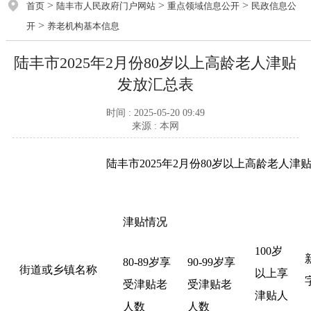
>
>
>
首页
陆丰市人民政府门户网站
重点领域信息公开
民政信息公
>
开
养老机构基本信息
陆丰市2025年2月份80岁以上高龄老人津贴
发放汇总表
时间 : 2025-05-20 09:49
来源 : 本网
陆丰市2025年2月份80岁以上高龄老人津
津贴情况
100岁
80-89岁享
90-99岁享
街道或乡镇名称
以上享
受津贴老
受津贴老
津贴人
人数
人数