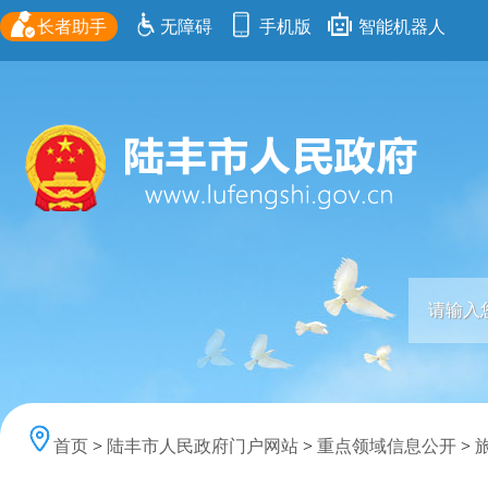
长者助手
无障碍
手机版
智能机器人
首页
>
陆丰市人民政府门户网站
>
重点领域信息公开
>