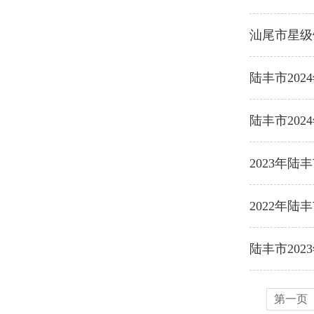
汕尾市星级
陆丰市20
陆丰市20
2023年陆
2022年陆
陆丰市20
第一页