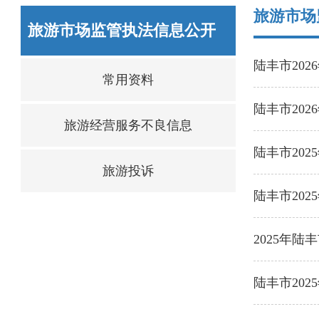
旅游市场
旅游市场监管执法信息公开
陆丰市20
常用资料
陆丰市20
旅游经营服务不良信息
陆丰市20
旅游投诉
陆丰市20
2025年
陆丰市20