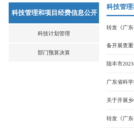
科技管理
科技管理和项目经费信息公开
转发《广东
科技计划管理
备开展查重
部门预算决算
陆丰市20
广东省科学
关于开展乡
转发《广东