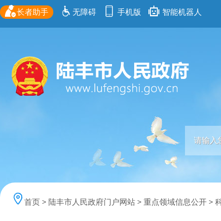
长者助手
无障碍
手机版
智能机器人
首页
>
陆丰市人民政府门户网站
>
重点领域信息公开
>