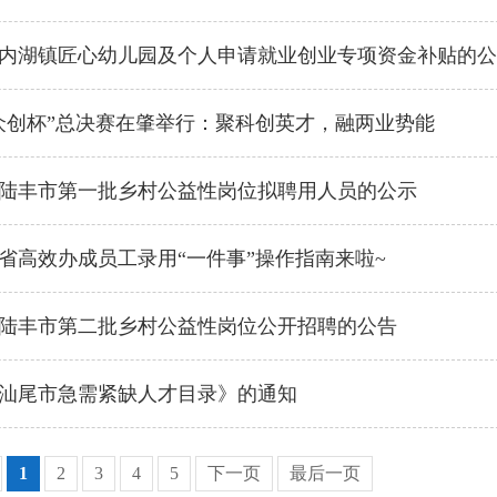
内湖镇匠心幼儿园及个人申请就业创业专项资金补贴的公
东“众创杯”总决赛在肇举行：聚科创英才，融两业势能
6年陆丰市第一批乡村公益性岗位拟聘用人员的公示
省高效办成员工录用“一件事”操作指南来啦~
6年陆丰市第二批乡村公益性岗位公开招聘的公告
汕尾市急需紧缺人才目录》的通知
1
2
3
4
5
下一页
最后一页