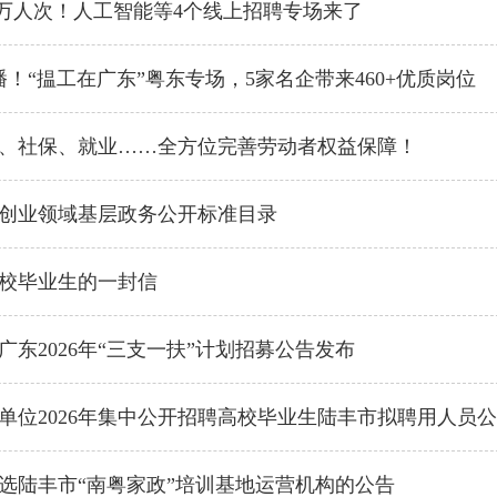
.6万人次！人工智能等4个线上招聘专场来了
播！“揾工在广东”粤东专场，5家名企带来460+优质岗位
、社保、就业……全方位完善劳动者权益保障！
创业领域基层政务公开标准目录
届高校毕业生的一封信
！广东2026年“三支一扶”计划招募公告发布
单位2026年集中公开招聘高校毕业生陆丰市拟聘用人员
选陆丰市“南粤家政”培训基地运营机构的公告