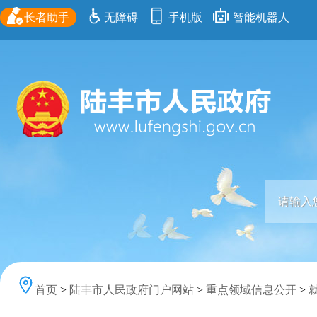
长者助手
无障碍
手机版
智能机器人
首页
>
陆丰市人民政府门户网站
>
重点领域信息公开
>