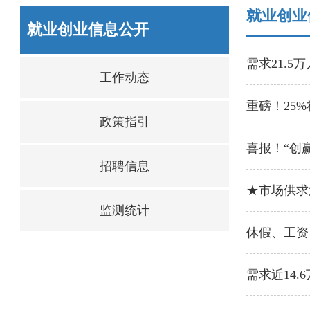
就业创业
就业创业信息公开
需求21.
工作动态
重磅！25
政策指引
喜报！“创
招聘信息
★市场供求
监测统计
休假、工资
需求近14