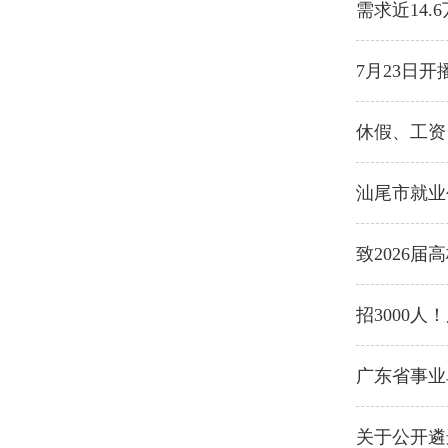
需求近14
7月23日开
休假、工资
汕尾市就业
致2026
招3000人
广东省事业
关于公开遴